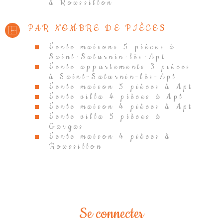
à Roussillon
PAR NOMBRE DE PIÈCES
Vente maisons 5 pièces à
Saint-Saturnin-lès-Apt
Vente appartements 3 pièces
à Saint-Saturnin-lès-Apt
Vente maison 5 pièces à Apt
Vente villa 4 pièces à Apt
Vente maison 4 pièces à Apt
Vente villa 5 pièces à
Gargas
Vente maison 4 pièces à
Roussillon
Se connecter