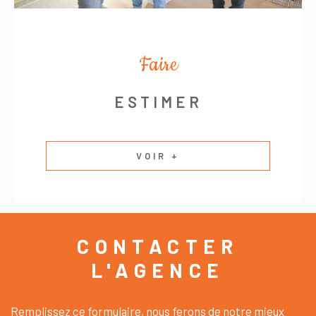
Faire
ESTIMER
VOIR +
CONTACTER
L'AGENCE
Remplissez ce formulaire, nous ferons de notre mieux