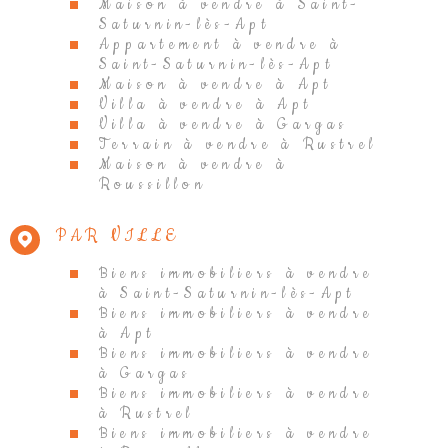
Maison à vendre à Saint-
Saturnin-lès-Apt
Appartement à vendre à
Saint-Saturnin-lès-Apt
Maison à vendre à Apt
Villa à vendre à Apt
Villa à vendre à Gargas
Terrain à vendre à Rustrel
Maison à vendre à
Roussillon
PAR VILLE
Biens immobiliers à vendre
à Saint-Saturnin-lès-Apt
Biens immobiliers à vendre
à Apt
Biens immobiliers à vendre
à Gargas
Biens immobiliers à vendre
à Rustrel
Biens immobiliers à vendre