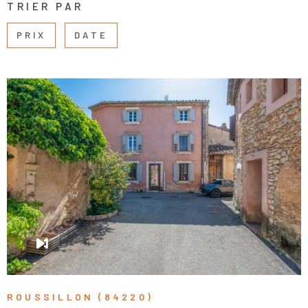
TRIER PAR
PRIX
DATE
VOIR LE BIEN
ROUSSILLON (84220)