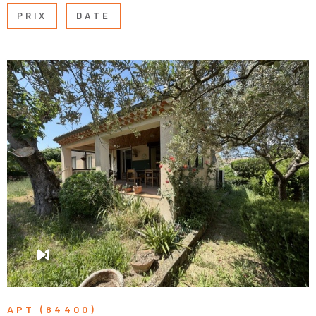
PRIX
DATE
VOIR LE BIEN
APT (84400)