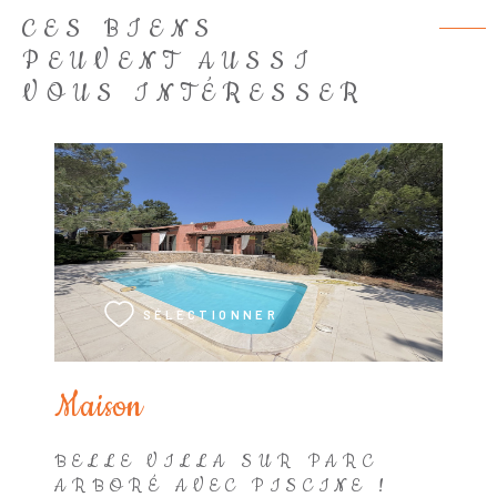
CES BIENS
PEUVENT AUSSI
VOUS INTÉRESSER
VOIR LE BIEN
SÉLECTIONNER
Maison
BELLE VILLA SUR PARC
ARBORÉ AVEC PISCINE !