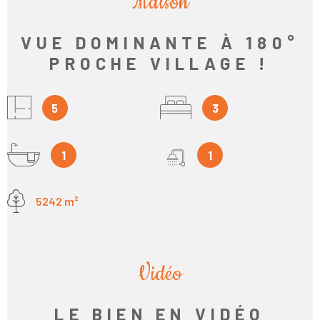
Maison
VUE DOMINANTE À 180°
PROCHE VILLAGE !
5
3
1
1
5242 m²
Vidéo
LE BIEN EN VIDÉO