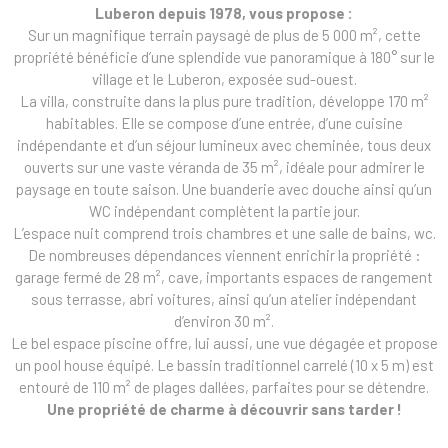
Luberon depuis 1978, vous propose :
Sur un magnifique terrain paysagé de plus de 5 000 m², cette
propriété bénéficie d’une splendide vue panoramique à 180° sur le
village et le Luberon, exposée sud-ouest.
La villa, construite dans la plus pure tradition, développe 170 m²
habitables. Elle se compose d’une entrée, d’une cuisine
indépendante et d’un séjour lumineux avec cheminée, tous deux
ouverts sur une vaste véranda de 35 m², idéale pour admirer le
paysage en toute saison. Une buanderie avec douche ainsi qu’un
WC indépendant complètent la partie jour.
L’espace nuit comprend trois chambres et une salle de bains, wc.
De nombreuses dépendances viennent enrichir la propriété :
garage fermé de 28 m², cave, importants espaces de rangement
sous terrasse, abri voitures, ainsi qu’un atelier indépendant
d’environ 30 m².
Le bel espace piscine offre, lui aussi, une vue dégagée et propose
un pool house équipé. Le bassin traditionnel carrelé (10 x 5 m) est
entouré de 110 m² de plages dallées, parfaites pour se détendre.
Une propriété de charme à découvrir sans tarder !