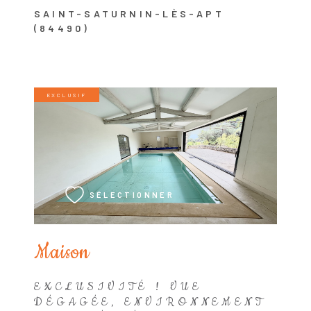
SAINT-SATURNIN-LÈS-APT
(84490)
EXCLUSIF
VOIR LE BIEN
SÉLECTIONNER
Maison
EXCLUSIVITÉ ! VUE
DÉGAGÉE, ENVIRONNEMENT