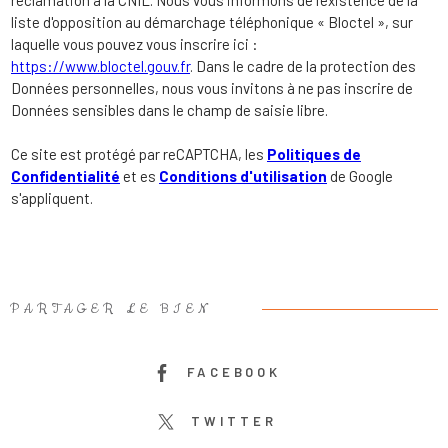
réclamation à la CNIL. Nous vous informons de l’existence de la
liste d'opposition au démarchage téléphonique « Bloctel », sur
laquelle vous pouvez vous inscrire ici :
https://www.bloctel.gouv.fr
. Dans le cadre de la protection des
Données personnelles, nous vous invitons à ne pas inscrire de
Données sensibles dans le champ de saisie libre.
Ce site est protégé par reCAPTCHA, les
Politiques de
Confidentialité
et es
Conditions d'utilisation
de Google
s'appliquent.
PARTAGER LE BIEN
FACEBOOK
TWITTER