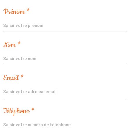
Prénom *
Nom *
Email *
Téléphone *