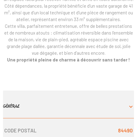
Côté dépendances, la propriété bénéficie d'un vaste garage de 41
m², ainsi que d'un local technique et d'une pièce de rangement ou
atelier, représentant environ 33 m² supplémentaires.
Cette villa, parfaitement entretenue, offre de belles prestations
et de nombreux atouts : climatisation réversible dans l'ensemble
de la maison, vie de plain-pied, agréable espace piscine avec
grande plage dallée, garantie décennale avec étude de sol, jolie
vue dégagée, et bien d'autres encore.
Une propriété pleine de charme à découvrir sans tarder !
GÉNÉRAL
CODE POSTAL
84490
Caractérisque
Valeurs