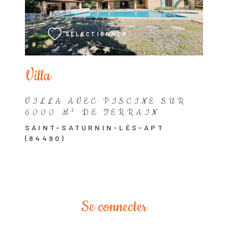
VOIR LE BIEN
SÉLECTIONNER
Villa
VILLA AVEC PISCINE SUR
6000 M² DE TERRAIN
SAINT-SATURNIN-LÈS-APT
(84490)
Se connecter