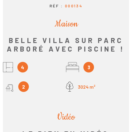
RÉF :
000134
Maison
BELLE VILLA SUR PARC
ARBORÉ AVEC PISCINE !
4
3
2
3024 m²
Vidéo