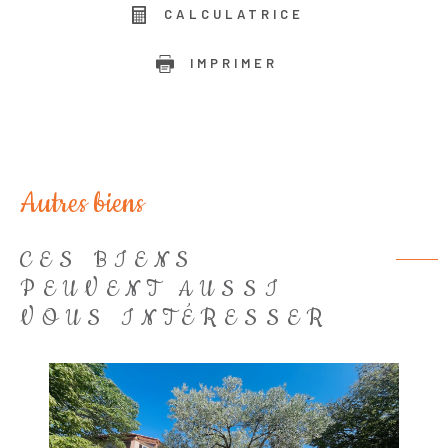
CALCULATRICE
IMPRIMER
Autres biens
CES BIENS
PEUVENT AUSSI
VOUS INTÉRESSER