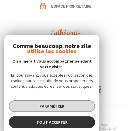
ESPACE PROPRIÉTAIRE
Adhérents
Comme beaucoup, notre site
utilise les cookies
On aimerait vous accompagner pendant
votre visite.
En poursuivant, vous acceptez l'utilisation des
cookies par ce site, afin de vous proposer des
contenus adaptés et réaliser des statistiques !
PARAMÉTRER
TOUT ACCEPTER
© 2026 | Tous droits réservés | Traduction powered by Google |
Nos Honoraires
Plan Du Site
Mentions Légales
Admin
Nos Liens