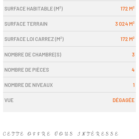
SURFACE HABITABLE (M²)
172 M²
SURFACE TERRAIN
3 024 M²
SURFACE LOI CARREZ (M²)
172 M²
NOMBRE DE CHAMBRE(S)
3
NOMBRE DE PIÈCES
4
NOMBRE DE NIVEAUX
1
VUE
DÉGAGÉE
CETTE OFFRE
VOUS INTÉRESSE