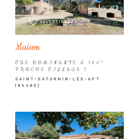
VOIR LE BIEN
SÉLECTIONNER
Maison
VUE DOMINANTE À 180°
PROCHE VILLAGE !
SAINT-SATURNIN-LÈS-APT
(84490)