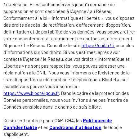
/ du Réseau. Elles sont conservées jusqu'à demande de
suppression et sont destinées à l'Agence / au Réseau.
Conformément à la loi « informatique et libertés », vous disposez
des droits d’accès, de rectification, d’effacement, d’opposition,
de limitation et de portabilité de vos données. Vous pouvez retirer
votre consentement à tout moment en contactant directement
l’Agence / Le Réseau. Consultez le site
https://cnil.fr/fr
pour plus
d’informations sur vos droits. Si vous estimez, après avoir
contacté l'Agence / le Réseau, que vos droits « Informatique et
Libertés » ne sont pas respectés, vous pouvez adresser une
réclamation à la CNIL. Nous vous informons de l’existence de la
liste d'opposition au démarchage téléphonique « Bloctel », sur
laquelle vous pouvez vous inscrire ici :
https://www.bloctel.gouv.fr
. Dans le cadre de la protection des
Données personnelles, nous vous invitons à ne pas inscrire de
Données sensibles dans le champ de saisie libre.
Ce site est protégé par reCAPTCHA, les
Politiques de
Confidentialité
et es
Conditions d'utilisation
de Google
s'appliquent.