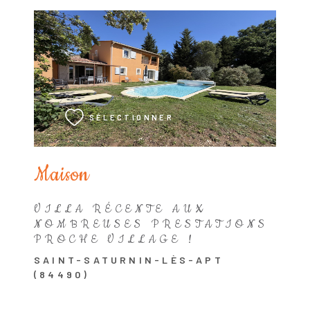
VOIR LE BIEN
SÉLECTIONNER
Maison
VILLA RÉCENTE AUX
NOMBREUSES PRESTATIONS
PROCHE VILLAGE !
SAINT-SATURNIN-LÈS-APT
(84490)