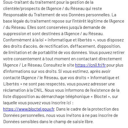
Sous-traitant du traitement pour la gestion de la
clientèle/prospects de l'Agence / du Réseau qui reste
Responsable du Traitement de vos Données personnelles. La
base légale du traitement repose sur l'intérêt légitime de l'Agence
/ du Réseau. Elles sont conservées jusqu'à demande de
suppression et sont destinées à l'Agence / au Réseau.
Conformément à la loi « informatique et libertés », vous disposez
des droits d’accès, de rectification, d’effacement, d’opposition,
de limitation et de portabilité de vos données. Vous pouvez retirer
votre consentement à tout moment en contactant directement
l’Agence / Le Réseau. Consultez le site
https://cnil.fr/fr
pour plus
d’informations sur vos droits. Si vous estimez, après avoir
contacté l'Agence / le Réseau, que vos droits « Informatique et
Libertés » ne sont pas respectés, vous pouvez adresser une
réclamation à la CNIL. Nous vous informons de l’existence de la
liste d'opposition au démarchage téléphonique « Bloctel », sur
laquelle vous pouvez vous inscrire ici :
https://www.bloctel.gouv.fr
. Dans le cadre de la protection des
Données personnelles, nous vous invitons à ne pas inscrire de
Données sensibles dans le champ de saisie libre.