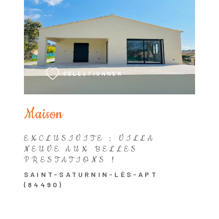
VOIR LE BIEN
SÉLECTIONNER
Maison
EXCLUSIVITE : VILLA
NEUVE AUX BELLES
PRESTATIONS !
SAINT-SATURNIN-LÈS-APT
(84490)