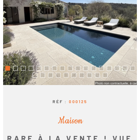
RÉF :
000125
Maison
RARE À LA VENTE ! VUE