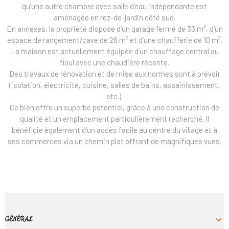
qu’une autre chambre avec salle d’eau indépendante est
aménagée en rez-de-jardin côté sud.
En annexes, la propriété dispose d’un garage fermé de 33 m², d’un
espace de rangement/cave de 26 m² et d’une chaufferie de 10 m².
La maison est actuellement équipée d’un chauffage central au
fioul avec une chaudière récente.
Des travaux de rénovation et de mise aux normes sont à prévoir
(isolation, électricité, cuisine, salles de bains, assainissement,
etc.).
Ce bien offre un superbe potentiel, grâce à une construction de
qualité et un emplacement particulièrement recherché. Il
bénéficie également d’un accès facile au centre du village et à
ses commerces via un chemin plat offrant de magnifiques vues.
GÉNÉRAL