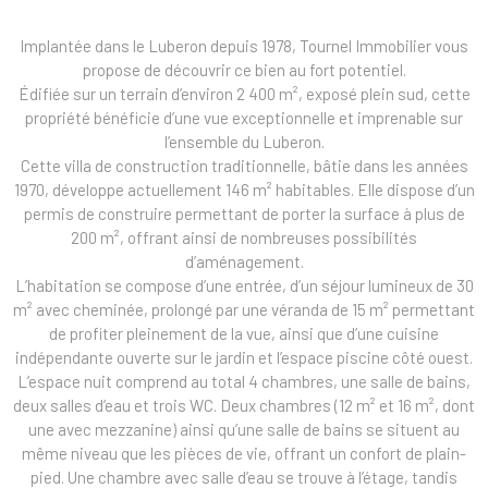
Implantée dans le Luberon depuis 1978, Tournel Immobilier vous
propose de découvrir ce bien au fort potentiel.
Édifiée sur un terrain d’environ 2 400 m², exposé plein sud, cette
propriété bénéficie d’une vue exceptionnelle et imprenable sur
l’ensemble du Luberon.
Cette villa de construction traditionnelle, bâtie dans les années
1970, développe actuellement 146 m² habitables. Elle dispose d’un
permis de construire permettant de porter la surface à plus de
200 m², offrant ainsi de nombreuses possibilités
d’aménagement.
L’habitation se compose d’une entrée, d’un séjour lumineux de 30
m² avec cheminée, prolongé par une véranda de 15 m² permettant
de profiter pleinement de la vue, ainsi que d’une cuisine
indépendante ouverte sur le jardin et l’espace piscine côté ouest.
L’espace nuit comprend au total 4 chambres, une salle de bains,
deux salles d’eau et trois WC. Deux chambres (12 m² et 16 m², dont
une avec mezzanine) ainsi qu’une salle de bains se situent au
même niveau que les pièces de vie, offrant un confort de plain-
pied. Une chambre avec salle d’eau se trouve à l’étage, tandis