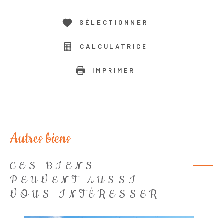
SÉLECTIONNER
CALCULATRICE
IMPRIMER
Autres biens
CES BIENS
PEUVENT AUSSI
VOUS INTÉRESSER