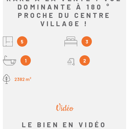
DOMINANTE À 180 °
PROCHE DU CENTRE
VILLAGE !
5
3
1
2
2382 m²
Vidéo
LE BIEN EN VIDÉO