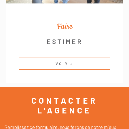
Faire
ESTIMER
VOIR +
CONTACTER
L'AGENCE
Remplissez ce formulaire, nous ferons de notre mieux