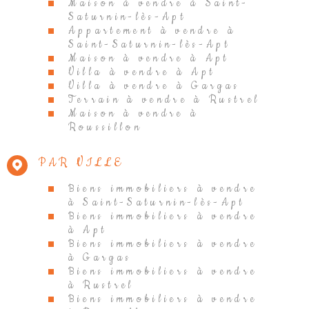
Maison à vendre à Saint-
Saturnin-lès-Apt
Appartement à vendre à
Saint-Saturnin-lès-Apt
Maison à vendre à Apt
Villa à vendre à Apt
Villa à vendre à Gargas
Terrain à vendre à Rustrel
Maison à vendre à
Roussillon
PAR VILLE
Biens immobiliers à vendre
à Saint-Saturnin-lès-Apt
Biens immobiliers à vendre
à Apt
Biens immobiliers à vendre
à Gargas
Biens immobiliers à vendre
à Rustrel
Biens immobiliers à vendre