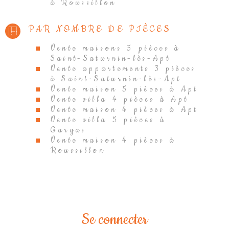
à Roussillon
PAR NOMBRE DE PIÈCES
Vente maisons 5 pièces à
Saint-Saturnin-lès-Apt
Vente appartements 3 pièces
à Saint-Saturnin-lès-Apt
Vente maison 5 pièces à Apt
Vente villa 4 pièces à Apt
Vente maison 4 pièces à Apt
Vente villa 5 pièces à
Gargas
Vente maison 4 pièces à
Roussillon
Se connecter